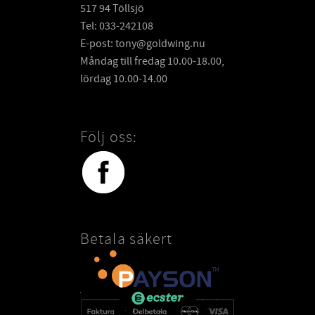
517 94 Töllsjö
Tel: 033-242108
E-post: tony@goldwing.nu
Måndag till fredag 10.00-18.00,
lördag 10.00-14.00
Följ oss:
Betala säkert