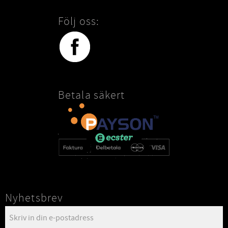
Följ oss:
Betala säkert
Nyhetsbrev