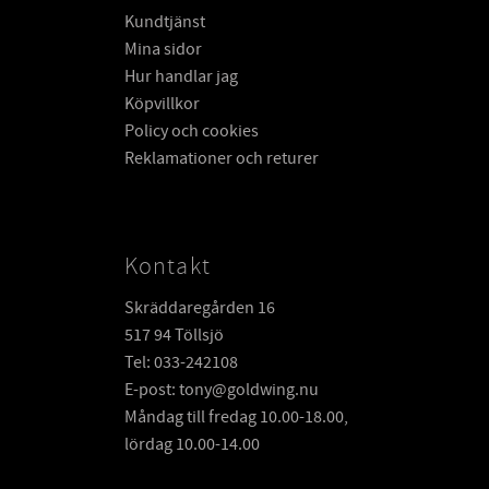
Kundtjänst
Mina sidor
Hur handlar jag
Köpvillkor
Policy och cookies
Reklamationer och returer
Kontakt
Skräddaregården 16
517 94 Töllsjö
Tel: 033-242108
E-post: tony@goldwing.nu
Måndag till fredag 10.00-18.00,
lördag 10.00-14.00