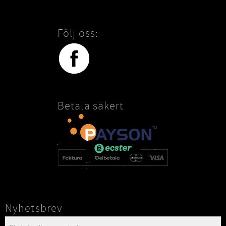
Följ oss:
Betala säkert
Nyhetsbrev