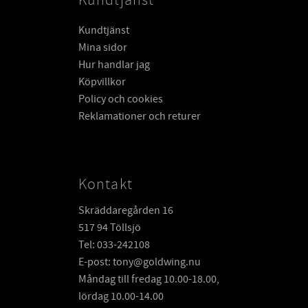
Kundtjänst
Kundtjänst
Mina sidor
Hur handlar jag
Köpvillkor
Policy och cookies
Reklamationer och returer
Kontakt
Skräddaregården 16
517 94 Töllsjö
Tel: 033-242108
E-post: tony@goldwing.nu
Måndag till fredag 10.00-18.00,
lördag 10.00-14.00