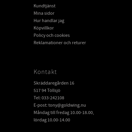
Kundtjänst
Mina sidor
Hur handlar jag
Köpvillkor
Policy och cookies
Reklamationer och returer
Kontakt
Skräddaregården 16
517 94 Töllsjö
Tel: 033-242108
E-post: tony@goldwing.nu
Måndag till fredag 10.00-18.00,
lördag 10.00-14.00