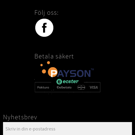
Följ oss:
Betala säkert
Nyhetsbrev