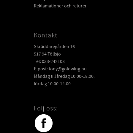
Reklamationer och returer
Kontakt
Skräddaregården 16
517 94 Töllsjö
Tel: 033-242108
E-post: tony@goldwing.nu
Måndag till fredag 10.00-18.00,
lördag 10.00-14.00
Följ oss: