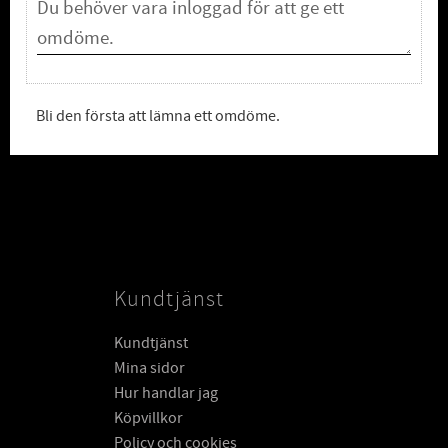
Bli den första att lämna ett omdöme.
Kundtjänst
Kundtjänst
Mina sidor
Hur handlar jag
Köpvillkor
Policy och cookies