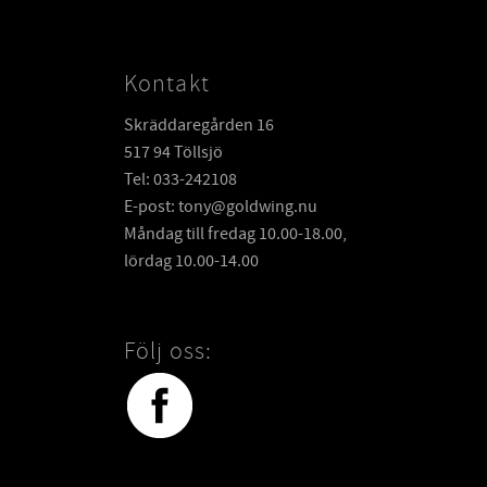
Kontakt
Skräddaregården 16
517 94 Töllsjö
Tel: 033-242108
E-post: tony@goldwing.nu
Måndag till fredag 10.00-18.00,
lördag 10.00-14.00
Följ oss: