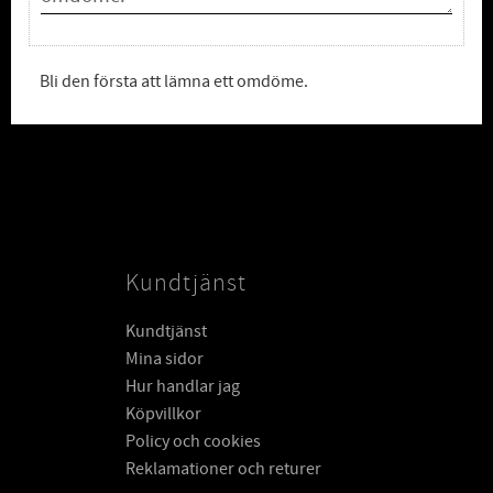
Bli den första att lämna ett omdöme.
Kundtjänst
Kundtjänst
Mina sidor
Hur handlar jag
Köpvillkor
Policy och cookies
Reklamationer och returer