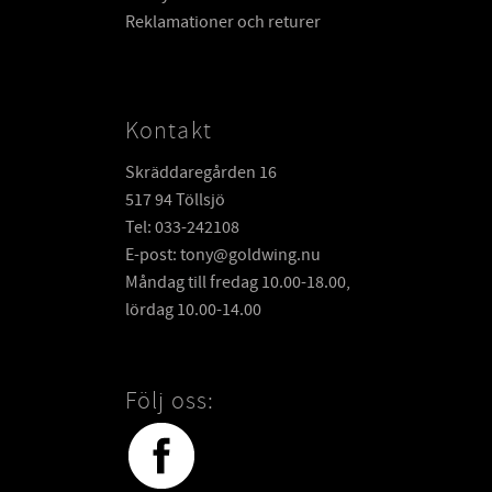
Reklamationer och returer
Kontakt
Skräddaregården 16
517 94 Töllsjö
Tel: 033-242108
E-post: tony@goldwing.nu
Måndag till fredag 10.00-18.00,
lördag 10.00-14.00
Följ oss: