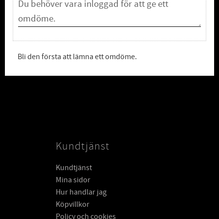
Bli den första att lämna ett omdöme.
Kundtjänst
Kundtjänst
Mina sidor
Hur handlar jag
Köpvillkor
Policy och cookies