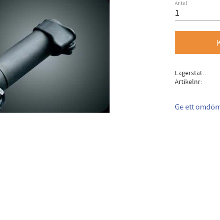
Antal
Lagerstatus
Artikelnr
Ge ett omdö