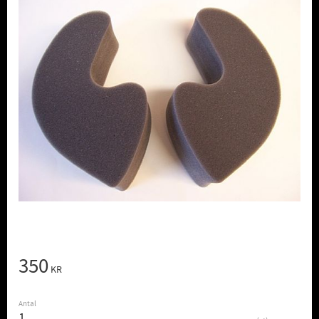
350
KR
Antal