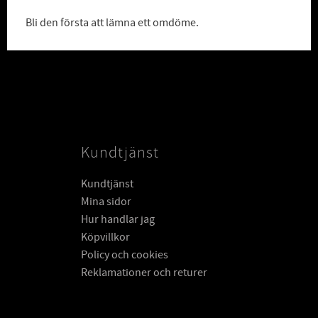
Bli den första att lämna ett omdöme.
Kundtjänst
Kundtjänst
Mina sidor
Hur handlar jag
Köpvillkor
Policy och cookies
Reklamationer och returer