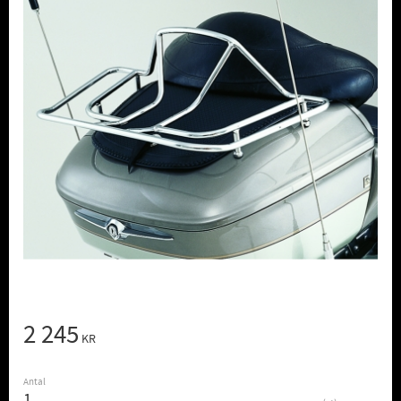
2 245
KR
Antal