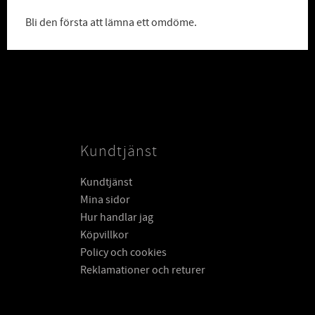
Bli den första att lämna ett omdöme.
Kundtjänst
Kundtjänst
Mina sidor
Hur handlar jag
Köpvillkor
Policy och cookies
Reklamationer och returer