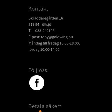
Kontakt
Skräddaregården 16
517 94 Töllsjö
Tel: 033-242108
E-post: tony@goldwing.nu
Måndag till fredag 10.00-18.00,
lördag 10.00-14.00
Följ oss:
Betala säkert