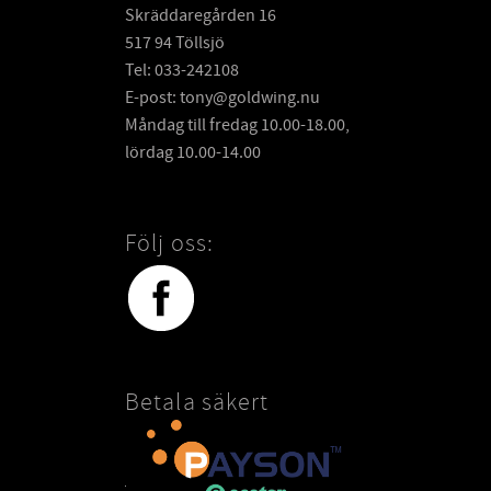
Skräddaregården 16
517 94 Töllsjö
Tel: 033-242108
E-post: tony@goldwing.nu
Måndag till fredag 10.00-18.00,
lördag 10.00-14.00
Följ oss:
Betala säkert