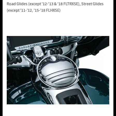
Road Glides (except '12-'13 & '18 FLTRXSE), Street Glides
(except '11-'12, '15-'18 FLHXSE)