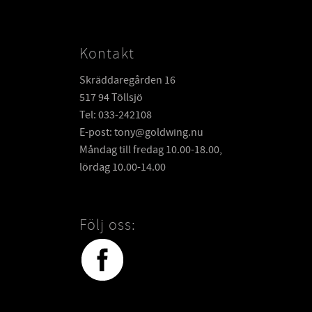
Kontakt
Skräddaregården 16
517 94 Töllsjö
Tel: 033-242108
E-post: tony@goldwing.nu
Måndag till fredag 10.00-18.00,
lördag 10.00-14.00
Följ oss: