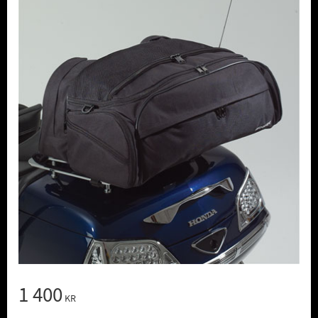
1 400
KR