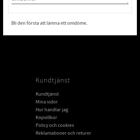
Bli den första att lämna ett omdöme.
Kundtjänst
Kundtjänst
Mina sidor
Hur handlar jag
Köpvillkor
Policy och cookies
Reklamationer och returer