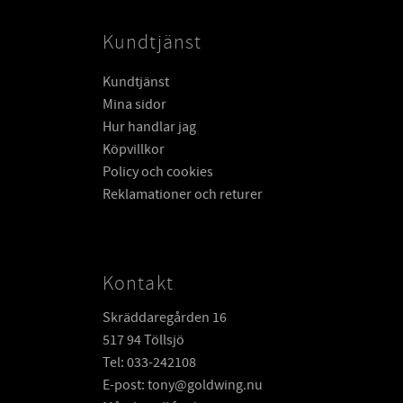
Kundtjänst
Kundtjänst
Mina sidor
Hur handlar jag
Köpvillkor
Policy och cookies
Reklamationer och returer
Kontakt
Skräddaregården 16
517 94 Töllsjö
Tel: 033-242108
E-post: tony@goldwing.nu