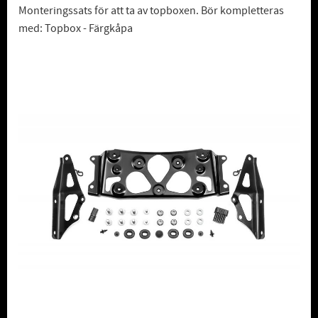
Monteringssats för att ta av topboxen. Bör kompletteras
med: Topbox - Färgkåpa