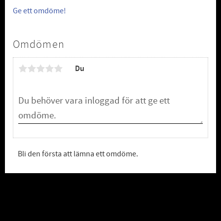
Ge ett omdöme!
Omdömen
Du
Bli den första att lämna ett omdöme.