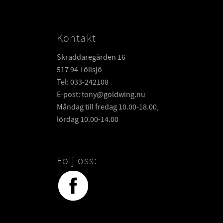
Kontakt
Skräddaregården 16
517 94 Töllsjö
Tel: 033-242108
E-post: tony@goldwing.nu
Måndag till fredag 10.00-18.00,
lördag 10.00-14.00
Följ oss: