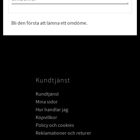
Bli den första att lämna ett omdöme.
Kundtjänst
Kundtjänst
Mina sidor
Hur handlar jag
Köpvillkor
Policy och cookies
Reklamationer och returer