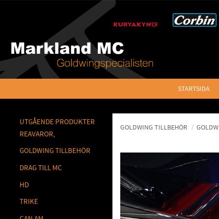
STARTSIDA
UTGÅENDE PRODUKTER
GOLDWING TILLBEHÖR
GOLDWI
REAVAROR,
GOLDWING TILLBEHÖR
DRAG TILL MC
HD
TRIKE
CAN AM