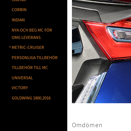
CORBIN
INDIAN
NYA OCH BEG MC FÖR
OMG LEVERANS
METRIC-CRUISER
PERSONLIGA TILLBEHÖR
TILLBEHÖR TILL MC
UNIVERSAL
VICTORY
GOLDWING 1800,2016
Omdömen