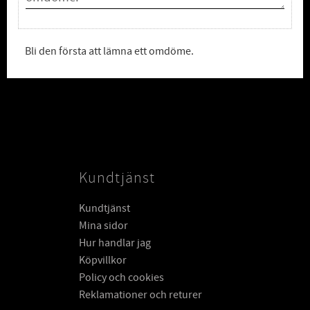
Bli den första att lämna ett omdöme.
Kundtjänst
Kundtjänst
Mina sidor
Hur handlar jag
Köpvillkor
Policy och cookies
Reklamationer och returer