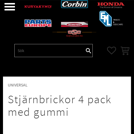
Meny
FAVORITE
KUNDV
UNIVERSAL
Stjärnbrickor 4 pack
med gummi