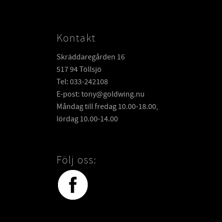
Kontakt
Skräddaregården 16
517 94 Töllsjö
Tel: 033-242108
E-post: tony@goldwing.nu
Måndag till fredag 10.00-18.00,
lördag 10.00-14.00
Följ oss: