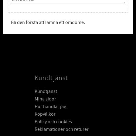
Bli den första att lämna ett omdöme.
Kundtjänst
Kundtjänst
Mina sidor
Hur handlar jag
Köpvillkor
Policy och cookies
Reklamationer och returer