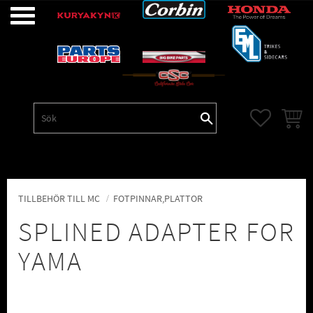
Meny
FAVORITE
KUNDV
TILLBEHÖR TILL MC
FOTPINNAR,PLATTOR
SPLINED ADAPTER FOR
YAMA