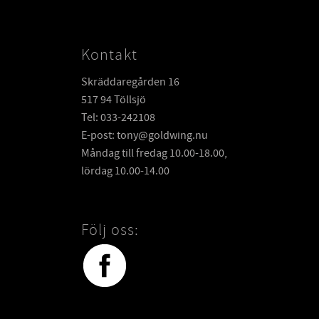
Kontakt
Skräddaregården 16
517 94 Töllsjö
Tel: 033-242108
E-post: tony@goldwing.nu
Måndag till fredag 10.00-18.00,
lördag 10.00-14.00
Följ oss: