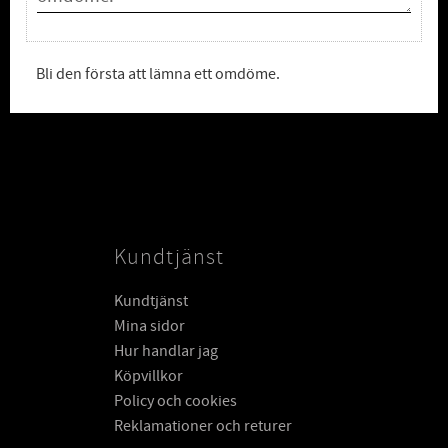
Bli den första att lämna ett omdöme.
Kundtjänst
Kundtjänst
Mina sidor
Hur handlar jag
Köpvillkor
Policy och cookies
Reklamationer och returer