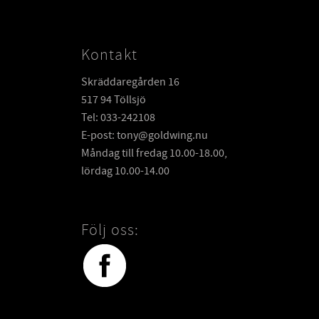
Kontakt
Skräddaregården 16
517 94 Töllsjö
Tel: 033-242108
E-post: tony@goldwing.nu
Måndag till fredag 10.00-18.00,
lördag 10.00-14.00
Följ oss: