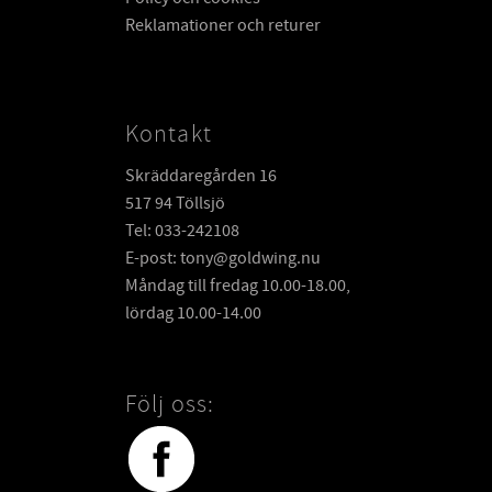
Reklamationer och returer
Kontakt
Skräddaregården 16
517 94 Töllsjö
Tel: 033-242108
E-post: tony@goldwing.nu
Måndag till fredag 10.00-18.00,
lördag 10.00-14.00
Följ oss: