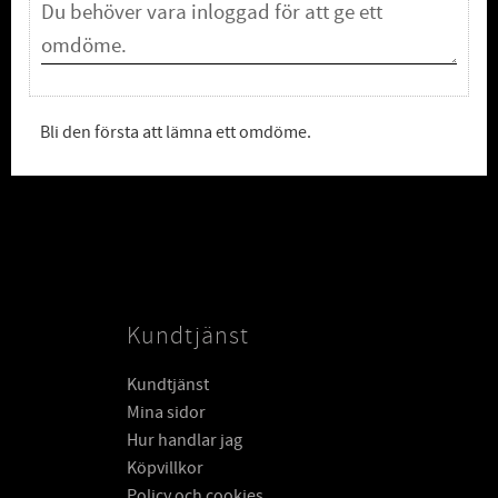
Bli den första att lämna ett omdöme.
Kundtjänst
Kundtjänst
Mina sidor
Hur handlar jag
Köpvillkor
Policy och cookies