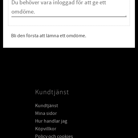
Bli den första att lämna ett omdöme.
Kundtjänst
Kundtjänst
Mina sidor
Hur handlar jag
Köpvillkor
Policy och cookies