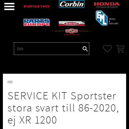
Meny
FAVORITE
KUNDV
HD
SERVICE KIT Sportster
stora svart till 86-2020,
ej XR 1200