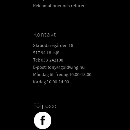
Reklamationer och returer
Kontakt
Skräddaregården 16
517 94 Töllsjö
Tel: 033-242108
E-post: tony@goldwing.nu
Måndag till fredag 10.00-18.00,
lördag 10.00-14.00
Följ oss: