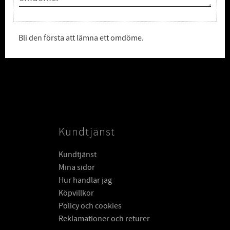
Bli den första att lämna ett omdöme.
Kundtjänst
Kundtjänst
Mina sidor
Hur handlar jag
Köpvillkor
Policy och cookies
Reklamationer och returer