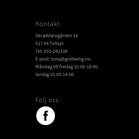
Kontakt
Skräddaregården 16
517 94 Töllsjö
Tel: 033-242108
E-post: tony@goldwing.nu
Måndag till fredag 10.00-18.00,
lördag 10.00-14.00
Följ oss: