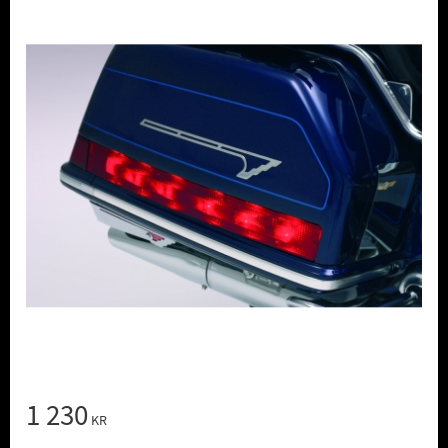
1 230
KR