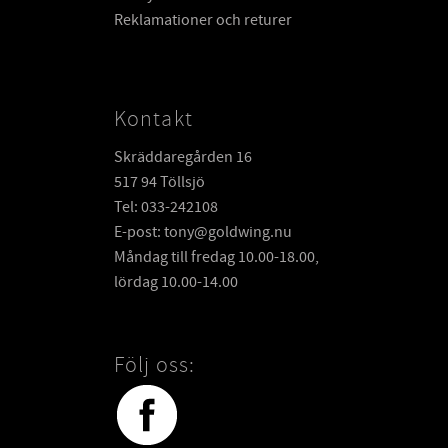
Reklamationer och returer
Kontakt
Skräddaregården 16
517 94 Töllsjö
Tel: 033-242108
E-post: tony@goldwing.nu
Måndag till fredag 10.00-18.00,
lördag 10.00-14.00
Följ oss: