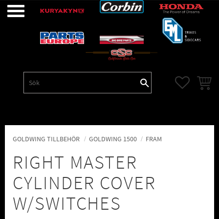
Meny
FAVORITE
KUNDV
GOLDWING TILLBEHÖR
GOLDWING 1500
FRAM
RIGHT MASTER
CYLINDER COVER
W/SWITCHES