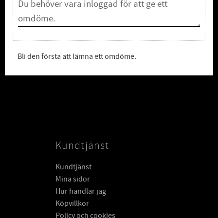
Bli den första att lämna ett omdöme.
Kundtjänst
Kundtjänst
Mina sidor
Hur handlar jag
Köpvillkor
Policy och cookies