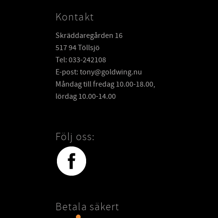
Kontakt
Skräddaregården 16
517 94 Töllsjö
Tel: 033-242108
E-post: tony@goldwing.nu
Måndag till fredag 10.00-18.00,
lördag 10.00-14.00
Följ oss:
Betala säkert