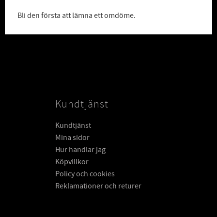
Bli den första att lämna ett omdöme.
Kundtjänst
Kundtjänst
Mina sidor
Hur handlar jag
Köpvillkor
Policy och cookies
Reklamationer och returer