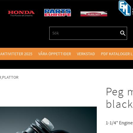
AKTIVITETER 2025
VÅRA ÖPPETTIDER
VERKSTAD
PDF KATALOGER 
R,PLATTOR
Peg 
black
1-1/4" Engine