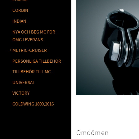
CORBIN
INDIAN
NYA OCH BEG MC FÖR
OMG LEVERANS
METRIC-CRUISER
PERSONLIGA TILLBEHÖR
TILLBEHÖR TILL MC
UNIVERSAL
VICTORY
GOLDWING 1800,2016
Omdömen