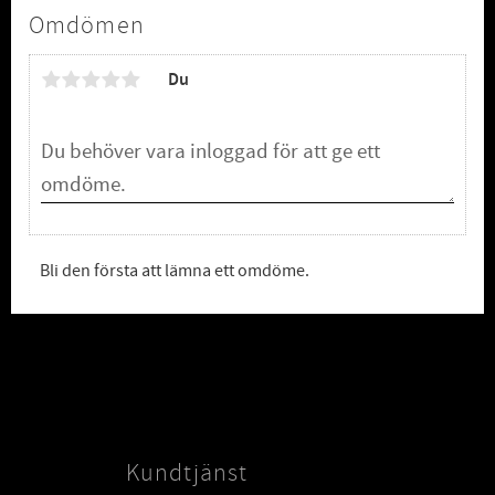
Omdömen
Du
Bli den första att lämna ett omdöme.
Kundtjänst