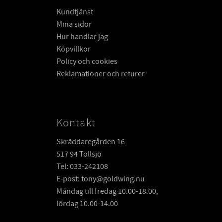
Kundtjänst
Mina sidor
Hur handlar jag
Köpvillkor
Policy och cookies
Reklamationer och returer
Kontakt
Skräddaregården 16
517 94 Töllsjö
Tel: 033-242108
E-post: tony@goldwing.nu
Måndag till fredag 10.00-18.00,
lördag 10.00-14.00