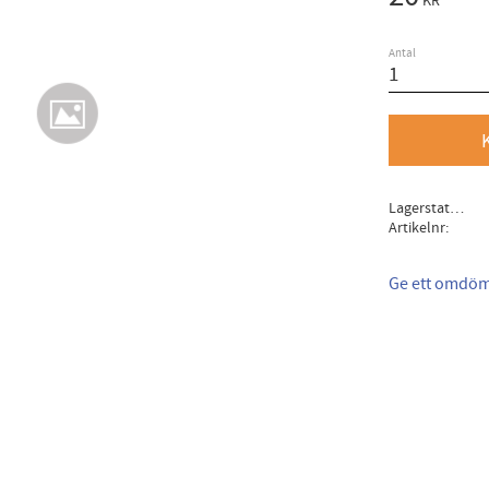
KR
Antal
Lagerstatus
Artikelnr
Ge ett omdö