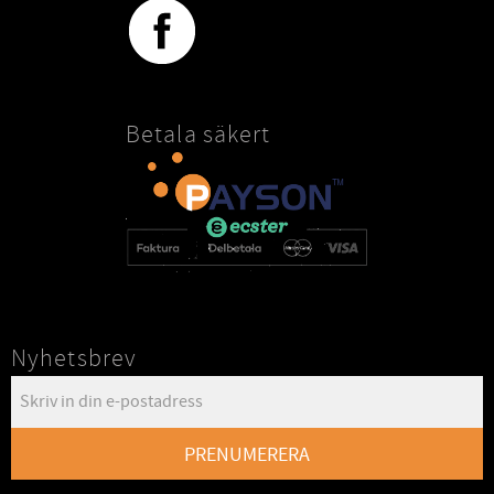
Betala säkert
Nyhetsbrev
PRENUMERERA