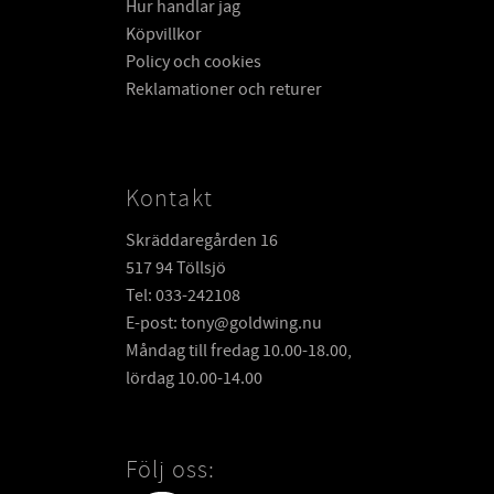
Hur handlar jag
Köpvillkor
Policy och cookies
Reklamationer och returer
Kontakt
Skräddaregården 16
517 94 Töllsjö
Tel: 033-242108
E-post: tony@goldwing.nu
Måndag till fredag 10.00-18.00,
lördag 10.00-14.00
Följ oss: