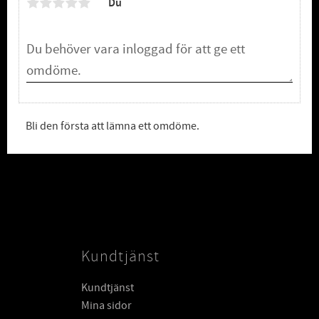
Du
Bli den första att lämna ett omdöme.
Kundtjänst
Kundtjänst
Mina sidor