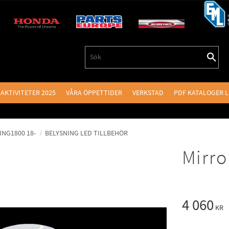
AKTIVITETER 2025
VÅRA ÖPPETTIDER
VERKSTAD
PDF KATALOGER 
NG1800 18-
BELYSNING LED TILLBEHÖR
Mirro
4 060
KR