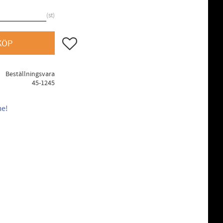
st
Lägg till i favoriter
KÖP
Beställningsvara
45-1245
me!