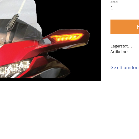
Antal
Lagerstatus
Artikelnr
Ge ett omdö