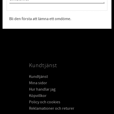
Bli den första att lämna ett omdöme.
Kundtjänst
Kundtjänst
Mina sidor
Hur handlar jag
Köpvillkor
Policy och cookies
Reklamationer och returer