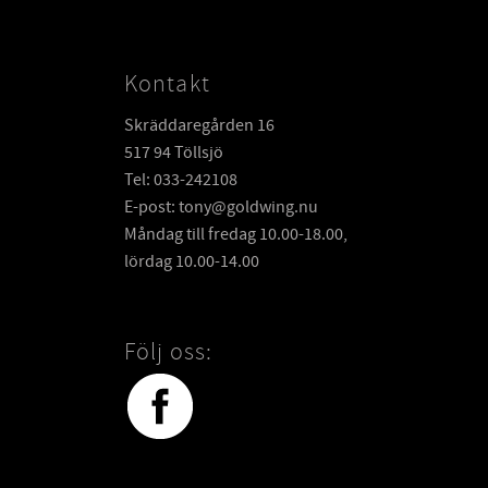
Kontakt
Skräddaregården 16
517 94 Töllsjö
Tel: 033-242108
E-post: tony@goldwing.nu
Måndag till fredag 10.00-18.00,
lördag 10.00-14.00
Följ oss: