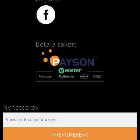
Betala säkert
Nyhetsbrev
PRENUMERERA