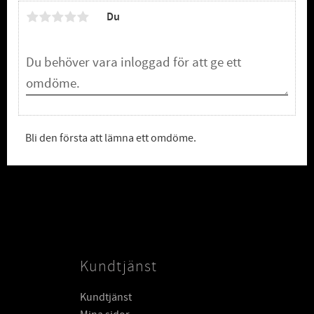
Du
Bli den första att lämna ett omdöme.
Kundtjänst
Kundtjänst