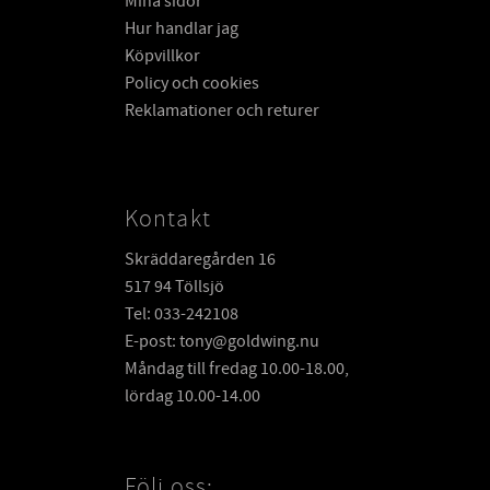
Mina sidor
Hur handlar jag
Köpvillkor
Policy och cookies
Reklamationer och returer
Kontakt
Skräddaregården 16
517 94 Töllsjö
Tel: 033-242108
E-post: tony@goldwing.nu
Måndag till fredag 10.00-18.00,
lördag 10.00-14.00
Följ oss: