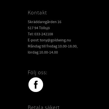
Kontakt
Skräddaregården 16
517 94 Töllsjö
Tel: 033-242108
E-post: tony@goldwing.nu
Måndag till fredag 10.00-18.00,
lördag 10.00-14.00
Följ oss:
Betala säkert