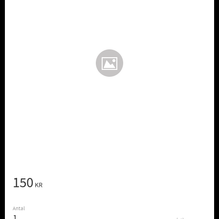
150
KR
Antal