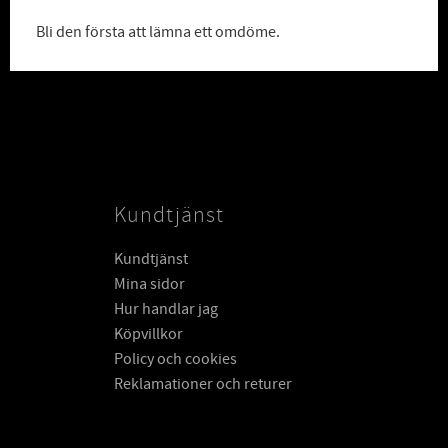
Bli den första att lämna ett omdöme.
Kundtjänst
Kundtjänst
Mina sidor
Hur handlar jag
Köpvillkor
Policy och cookies
Reklamationer och returer