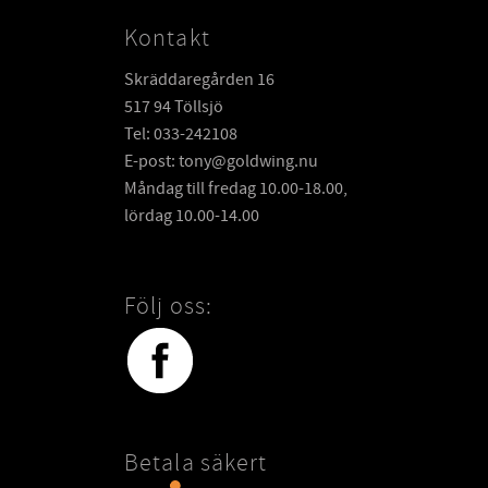
Kontakt
Skräddaregården 16
517 94 Töllsjö
Tel: 033-242108
E-post: tony@goldwing.nu
Måndag till fredag 10.00-18.00,
lördag 10.00-14.00
Följ oss:
Betala säkert