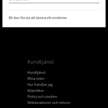
Bli den första att lämna ett omdöme.
Kundtjänst
Kundtjänst
Mina sidor
Hur handlar jag
Köpvillkor
Policy och cookies
Reklamationer och returer