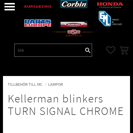
Meny
FAVORITE
KUNDV
TILLBEHÖR TILL MC
LAMPOR
Kellerman blinkers
TURN SIGNAL CHROME