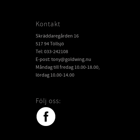
Kontakt
Skräddaregården 16
517 94 Töllsjö
Tel: 033-242108
E-post: tony@goldwing.nu
Måndag till fredag 10.00-18.00,
lördag 10.00-14.00
Följ oss: