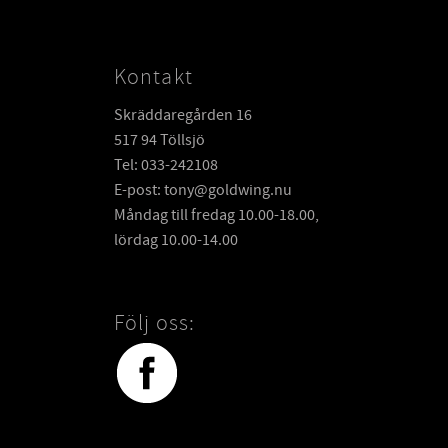
Kontakt
Skräddaregården 16
517 94 Töllsjö
Tel: 033-242108
E-post: tony@goldwing.nu
Måndag till fredag 10.00-18.00,
lördag 10.00-14.00
Följ oss: