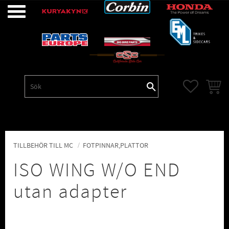
Meny
FAVORITE
KUNDV
TILLBEHÖR TILL MC
FOTPINNAR,PLATTOR
ISO WING W/O END
utan adapter