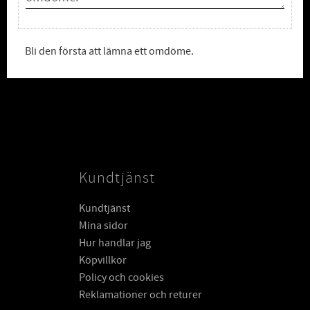
Bli den första att lämna ett omdöme.
Kundtjänst
Kundtjänst
Mina sidor
Hur handlar jag
Köpvillkor
Policy och cookies
Reklamationer och returer