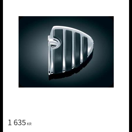
1 635
KR