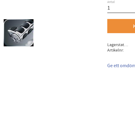
Antal
Lagerstatus
Artikelnr
Ge ett omdö