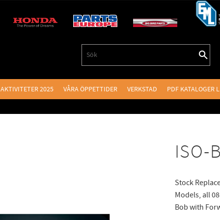
AKTIVITETER 2025
VÅRA ÖPPETTIDER
VERKSTAD
PDF KATALOGER 
ISO-
Stock Replace
Models, all 0
Bob with Forw