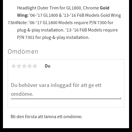
Headlight Outer Trim for GL1800, Chrome
Gold
Wing:
'06-'17 GL1800 & '13-'16 F6B Models Gold Wing
7364
Note: '06-'17 GL1800 Models require P/N 7300 for
plug-&-play installation. '13-'16 F6B Models require
P/N 7301 for plug-&-play installation.
Omdömen
Du
Bli den första att lämna ett omdöme.