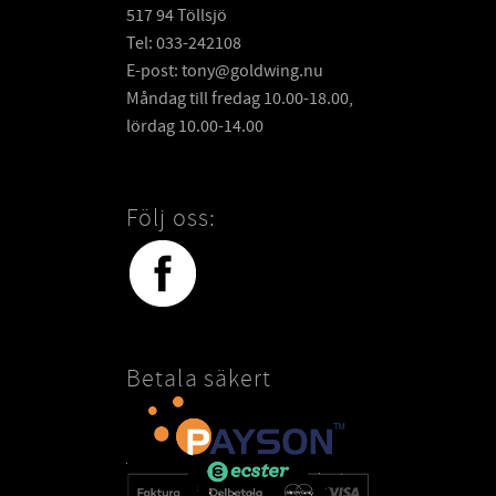
517 94 Töllsjö
Tel: 033-242108
E-post: tony@goldwing.nu
Måndag till fredag 10.00-18.00,
lördag 10.00-14.00
Följ oss:
Betala säkert