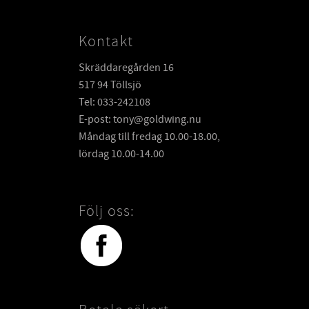
Kontakt
Skräddaregården 16
517 94 Töllsjö
Tel: 033-242108
E-post: tony@goldwing.nu
Måndag till fredag 10.00-18.00,
lördag 10.00-14.00
Följ oss: