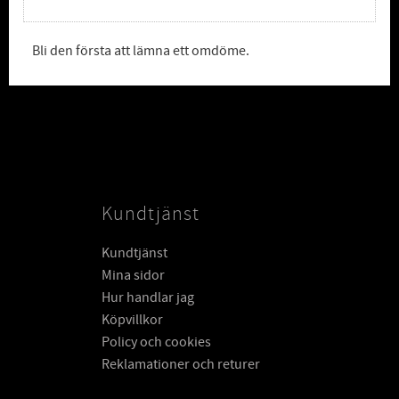
Bli den första att lämna ett omdöme.
Kundtjänst
Kundtjänst
Mina sidor
Hur handlar jag
Köpvillkor
Policy och cookies
Reklamationer och returer