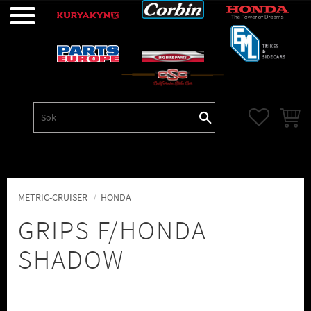
Meny
FAVORITE
KUNDV
METRIC-CRUISER
HONDA
GRIPS F/HONDA
SHADOW