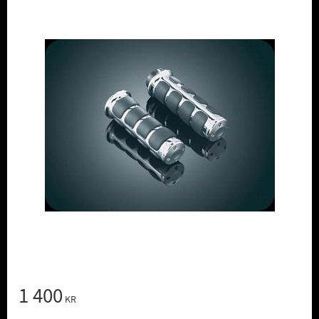
1 400
KR