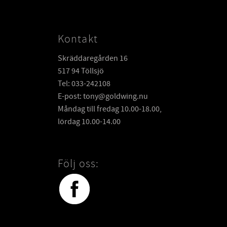
Kontakt
Skräddaregården 16
517 94 Töllsjö
Tel: 033-242108
E-post: tony@goldwing.nu
Måndag till fredag 10.00-18.00,
lördag 10.00-14.00
Följ oss: