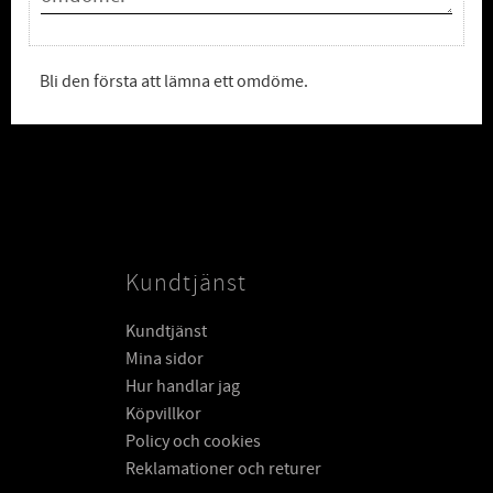
Bli den första att lämna ett omdöme.
Kundtjänst
Kundtjänst
Mina sidor
Hur handlar jag
Köpvillkor
Policy och cookies
Reklamationer och returer