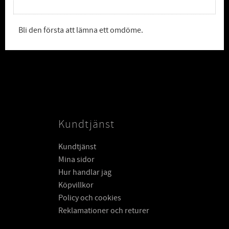
Bli den första att lämna ett omdöme.
Kundtjänst
Kundtjänst
Mina sidor
Hur handlar jag
Köpvillkor
Policy och cookies
Reklamationer och returer