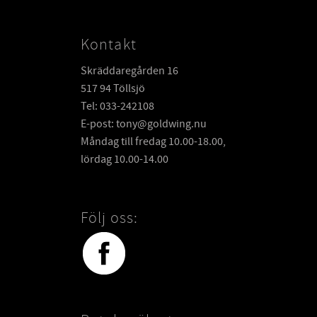
Kontakt
Skräddaregården 16
517 94 Töllsjö
Tel: 033-242108
E-post: tony@goldwing.nu
Måndag till fredag 10.00-18.00,
lördag 10.00-14.00
Följ oss: