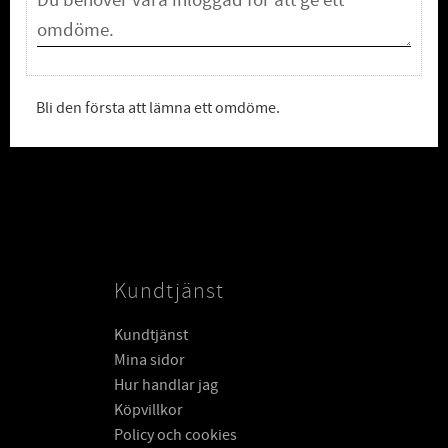
Bli den första att lämna ett omdöme.
Kundtjänst
Kundtjänst
Mina sidor
Hur handlar jag
Köpvillkor
Policy och cookies