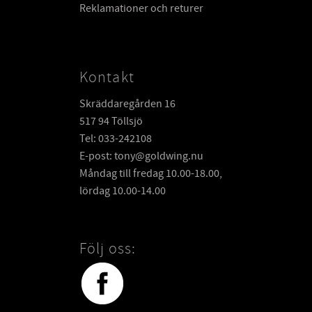
Reklamationer och returer
Kontakt
Skräddaregården 16
517 94 Töllsjö
Tel: 033-242108
E-post: tony@goldwing.nu
Måndag till fredag 10.00-18.00,
lördag 10.00-14.00
Följ oss: