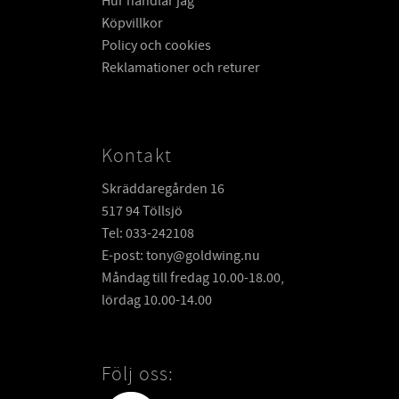
Hur handlar jag
Köpvillkor
Policy och cookies
Reklamationer och returer
Kontakt
Skräddaregården 16
517 94 Töllsjö
Tel: 033-242108
E-post: tony@goldwing.nu
Måndag till fredag 10.00-18.00,
lördag 10.00-14.00
Följ oss: