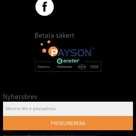
Betala säkert
Nyhetsbrev
PRENUMERERA