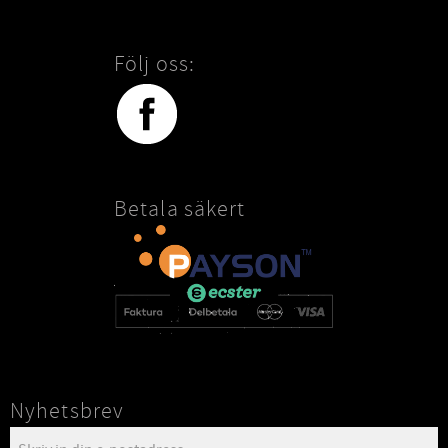
Följ oss:
Betala säkert
Nyhetsbrev