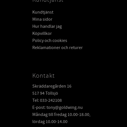
Kundtjänst
Mina sidor
Hur handlar jag
Köpvillkor
Policy och cookies
Reklamationer och returer
Kontakt
Skräddaregården 16
517 94 Töllsjö
Tel: 033-242108
E-post: tony@goldwing.nu
Måndag till fredag 10.00-18.00,
lördag 10.00-14.00