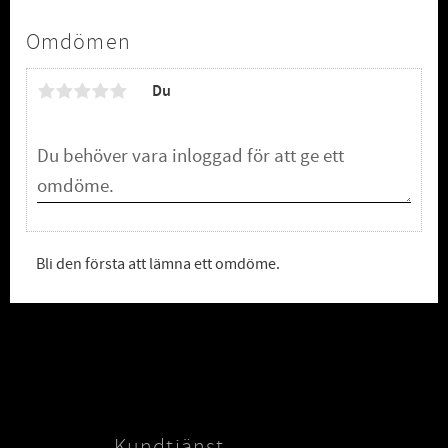
Omdömen
Du
Bli den första att lämna ett omdöme.
Kundtjänst