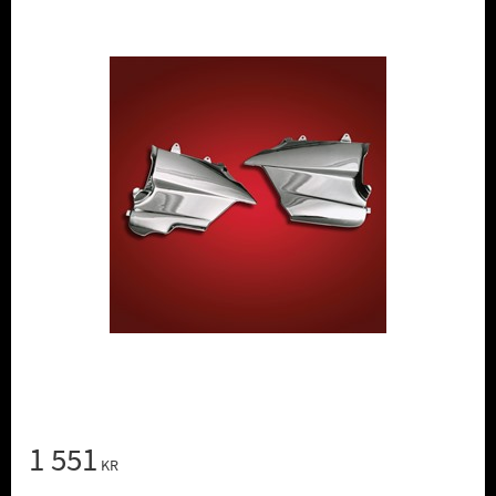
1 551
KR