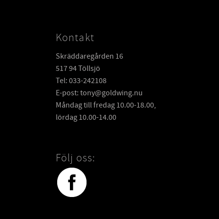
Kontakt
Skräddaregården 16
517 94 Töllsjö
Tel: 033-242108
E-post: tony@goldwing.nu
Måndag till fredag 10.00-18.00,
lördag 10.00-14.00
Följ oss: