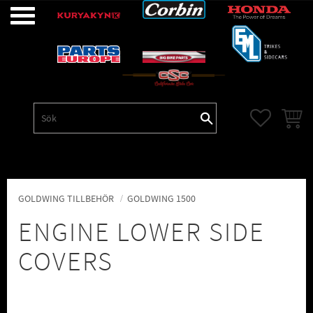
Meny
FAVORITE
KUNDV
GOLDWING TILLBEHÖR
GOLDWING 1500
ENGINE LOWER SIDE
COVERS