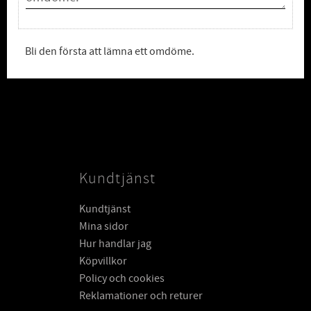
Bli den första att lämna ett omdöme.
Kundtjänst
Kundtjänst
Mina sidor
Hur handlar jag
Köpvillkor
Policy och cookies
Reklamationer och returer