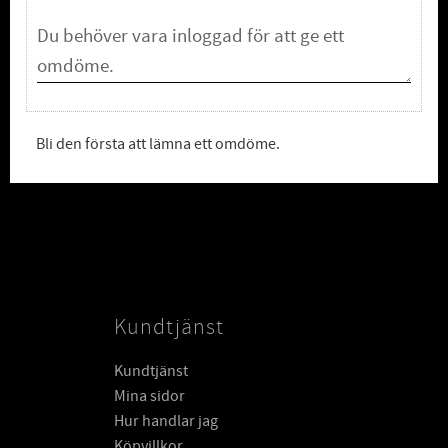
Bli den första att lämna ett omdöme.
Kundtjänst
Kundtjänst
Mina sidor
Hur handlar jag
Köpvillkor