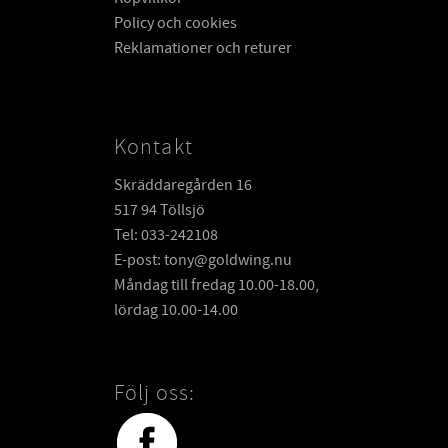
Policy och cookies
Reklamationer och returer
Kontakt
Skräddaregården 16
517 94 Töllsjö
Tel: 033-242108
E-post: tony@goldwing.nu
Måndag till fredag 10.00-18.00,
lördag 10.00-14.00
Följ oss: