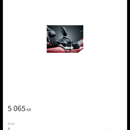
5 065
KR
Antal