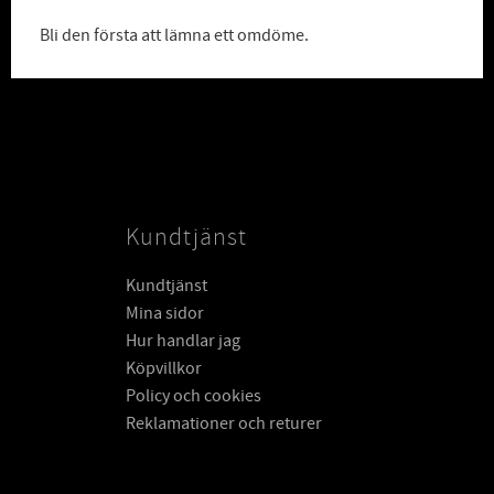
Bli den första att lämna ett omdöme.
Kundtjänst
Kundtjänst
Mina sidor
Hur handlar jag
Köpvillkor
Policy och cookies
Reklamationer och returer