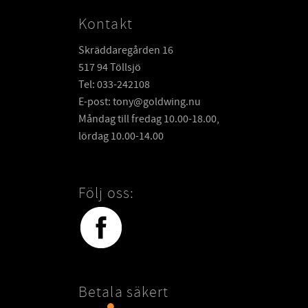
Kontakt
Skräddaregården 16
517 94 Töllsjö
Tel: 033-242108
E-post: tony@goldwing.nu
Måndag till fredag 10.00-18.00,
lördag 10.00-14.00
Följ oss:
Betala säkert