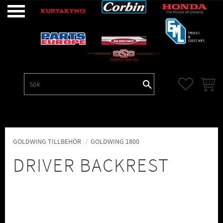
Meny
FAVORITE
KUNDV
GOLDWING TILLBEHÖR
GOLDWING 1800
DRIVER BACKREST