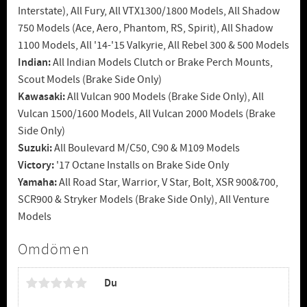
Interstate), All Fury, All VTX1300/1800 Models, All Shadow
750 Models (Ace, Aero, Phantom, RS, Spirit), All Shadow
1100 Models, All '14-'15 Valkyrie, All Rebel 300 & 500 Models
Indian:
All Indian Models Clutch or Brake Perch Mounts,
Scout Models (Brake Side Only)
Kawasaki:
All Vulcan 900 Models (Brake Side Only), All
Vulcan 1500/1600 Models, All Vulcan 2000 Models (Brake
Side Only)
Suzuki:
All Boulevard M/C50, C90 & M109 Models
Victory:
'17 Octane Installs on Brake Side Only
Yamaha:
All Road Star, Warrior, V Star, Bolt, XSR 900&700,
SCR900 & Stryker Models (Brake Side Only), All Venture
Models
Omdömen
Du