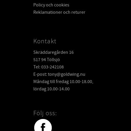
Policy och cookies
Reklamationer och returer
Kontakt
Skräddaregården 16
517 94 Töllsjö
Tel: 033-242108
E-post: tony@goldwing.nu
Måndag till fredag 10.00-18.00,
lördag 10.00-14.00
Följ oss: