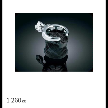
1 260
KR