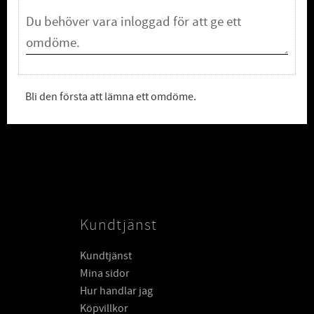
Bli den första att lämna ett omdöme.
Kundtjänst
Kundtjänst
Mina sidor
Hur handlar jag
Köpvillkor