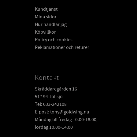
Kundtjänst
Mina sidor
Hur handlar jag
Köpvillkor
Policy och cookies
Reklamationer och returer
Kontakt
Skräddaregården 16
517 94 Töllsjö
Tel: 033-242108
E-post: tony@goldwing.nu
Måndag till fredag 10.00-18.00,
lördag 10.00-14.00