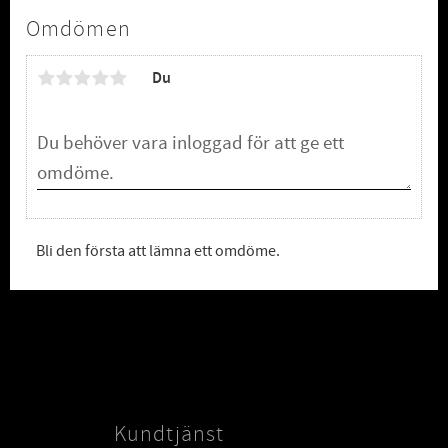
Omdömen
Du
Bli den första att lämna ett omdöme.
Kundtjänst