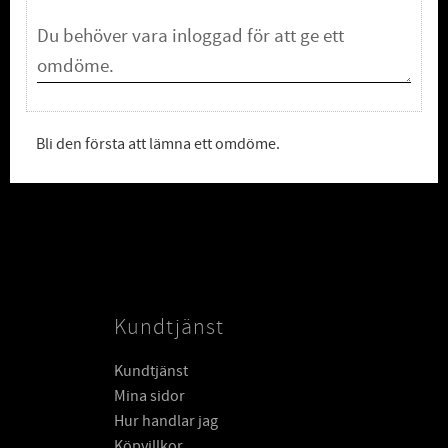
Bli den första att lämna ett omdöme.
Kundtjänst
Kundtjänst
Mina sidor
Hur handlar jag
Köpvillkor