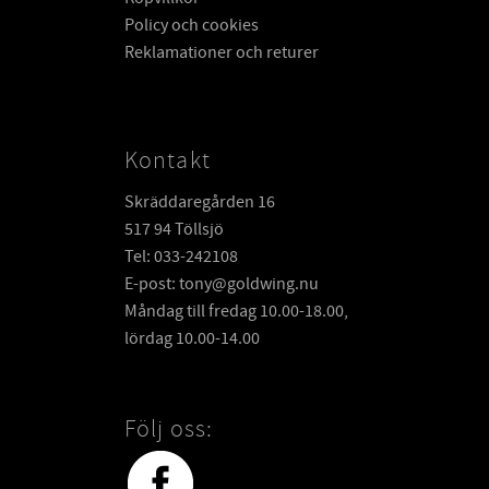
Policy och cookies
Reklamationer och returer
Kontakt
Skräddaregården 16
517 94 Töllsjö
Tel: 033-242108
E-post: tony@goldwing.nu
Måndag till fredag 10.00-18.00,
lördag 10.00-14.00
Följ oss: