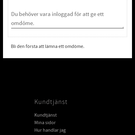
Bli den första att lämna ett omdöme.
Kundtjänst
Kundtjänst
Mina sidor
Hur handlar jag