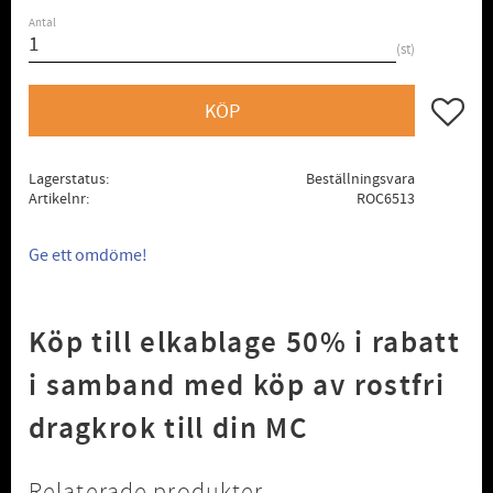
Antal
st
Lägg till
KÖP
Lagerstatus
Beställningsvara
Artikelnr
ROC6513
Ge ett omdöme!
Köp till elkablage 50% i rabatt
i samband med köp av rostfri
dragkrok till din MC
Relaterade produkter