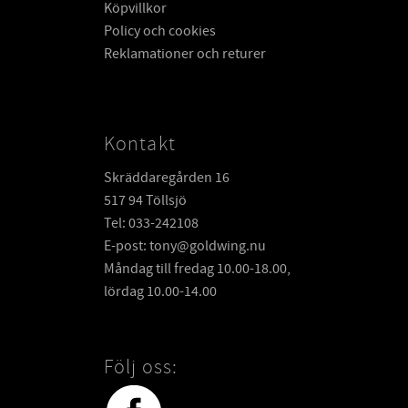
Köpvillkor
Policy och cookies
Reklamationer och returer
Kontakt
Skräddaregården 16
517 94 Töllsjö
Tel: 033-242108
E-post: tony@goldwing.nu
Måndag till fredag 10.00-18.00,
lördag 10.00-14.00
Följ oss: