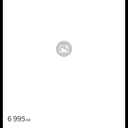
6 995
KR